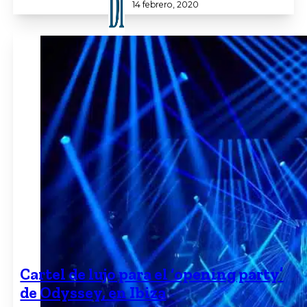
14 febrero, 2020
Cartel de lujo para el ‘opening party’
de Odyssey, en Ibiza