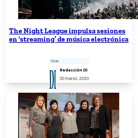
The Night League impulsa sesiones
en ‘streaming’ de música electrónica
Ocio
Redacción DI
25 marzo, 2020