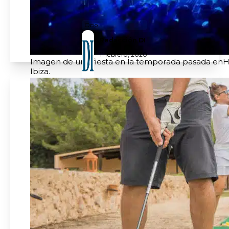
Ocio
Redacción DI
11 febrero, 2020
Imagen de una fiesta en la temporada pasada enH
Ibiza.