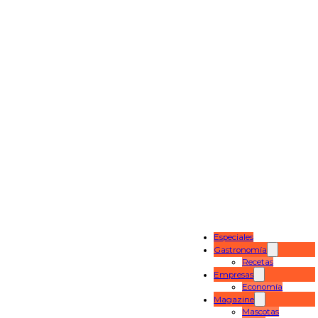
Especiales
Gastronomía
Recetas
Empresas
Economía
Magazine
Mascotas