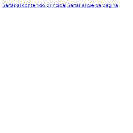
Saltar al contenido principal
Saltar al pie de página