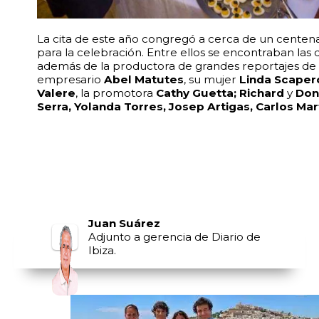
La cita de este año congregó a cerca de un centenar
para la celebración. Entre ellos se encontraban la
además de la productora de grandes reportajes d
empresario
Abel Matutes
, su mujer
Linda Scaper
Valere
, la promotora
Cathy Guetta; Richard
y
Dona
Serra, Yolanda Torres, Josep Artigas, Carlos Ma
Juan Suárez
Adjunto a gerencia de Diario de
Ibiza.