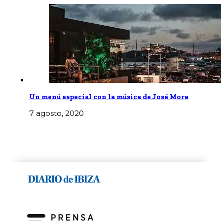
Un menú especial con la música de José Mora
7 agosto, 2020