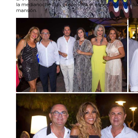
la medianoche tras presenciar el espectáculo de luz
mansión.
Alyson Dray, Caroline Barclay, Marie Sarah, Si