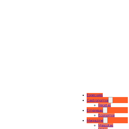
Especiales
Gastronomía
Recetas
Empresas
Economía
Magazine
Mascotas