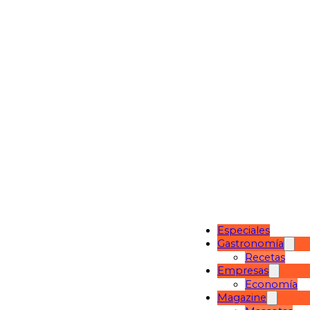
Especiales
Gastronomía
Recetas
Empresas
Economía
Magazine