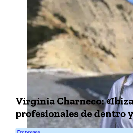
Virginia Charneco: «Ibiz
profesionales de dentro y 
Empresas