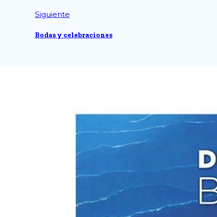
Siguiente
Bodas y celebraciones