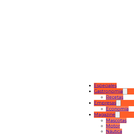
Especiales
Gastronomía
Recetas
Empresas
Economía
Magazine
Mascotas
Motor
Náutica