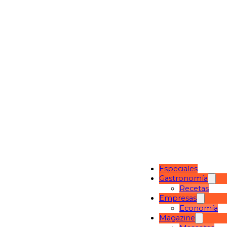
Especiales
Gastronomía
Recetas
Empresas
Economía
Magazine