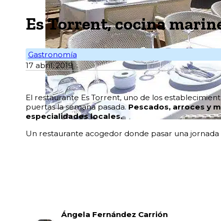
Es Torrent, cocina marine
Gastronomía
17 abril, 2019
El restaurante Es Torrent, uno de los establecimien
puertas la semana pasada.
Pescados, arroces y m
especialidades locales.
Un restaurante acogedor donde pasar una jornada in
Ángela Fernández Carrión