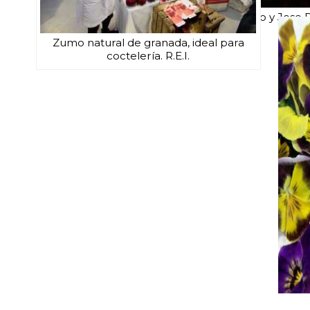
Un gran equipo con Marciano, Alfonso y Jose 
Zumo natural de granada, ideal para
coctelería. R.E.I.