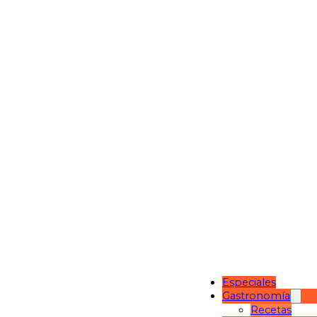
Especiales
Gastronomía
Recetas