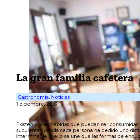
La gran familia cafetera
Gastronomía
,
Noticias
1 diciembre, 2016
Existen pocas bebidas que puedan ser consumidas d
suculenta comida cada persona ha pedido uno distint
interminable. A ello se une que las formas de endul