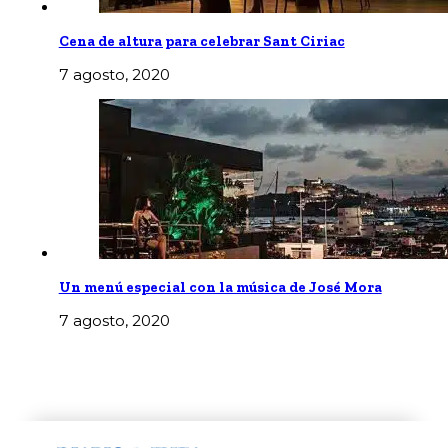
Cena de altura para celebrar Sant Ciriac
7 agosto, 2020
Un menú especial con la música de José Mora
7 agosto, 2020