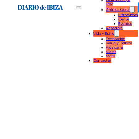
libre
Crónica social
Entrevistas
Gente
Eventos
Reportaje
Vida y Estilo
Decoración
Salud y Belleza
Vida sana
Viajar
Moda
Contactar