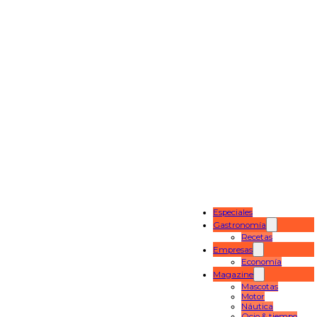
Especiales
Gastronomía
Recetas
Empresas
Economía
Magazine
Mascotas
Motor
Náutica
Ocio & tiempo