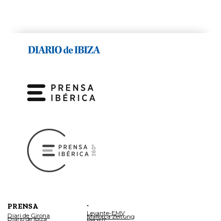
.
PRENSA
Levante-EMV
Diari de Girona
Mallorca Zeitung
Diario de Ibiza
Regio7