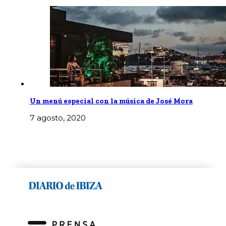
Un menú especial con la música de José Mora
7 agosto, 2020