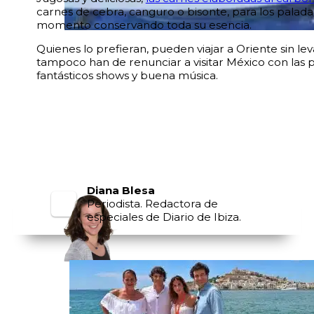
carnes de cebra, canguro o bisonte, para los palad
momento conservando toda su esencia.
Quienes lo prefieran, pueden viajar a Oriente sin lev
tampoco han de renunciar a visitar México con las p
fantásticos shows y buena música.
Diana Blesa
Periodista. Redactora de
especiales de Diario de Ibiza.