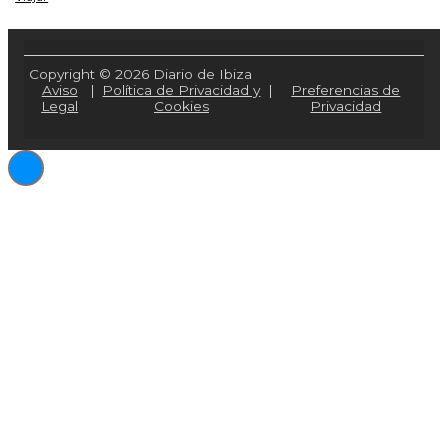
Copyright © 2026 Diario de Ibiza
Aviso
|
Política de Privacidad y
|
Preferencias de
Legal
Cookies
Privacidad