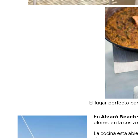
Vistas al mar, la costa de Santa Eulària y al is
El lugar perfecto para
En
Atzaró Beach
olores, en la cost
La cocina está abi