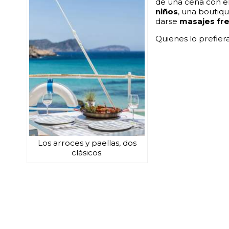
de una cena con el
niños
, una boutiq
darse
masajes fre
Quienes lo prefier
Los arroces y paellas, dos
clásicos.