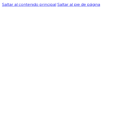
Saltar al contenido principal
Saltar al pie de página