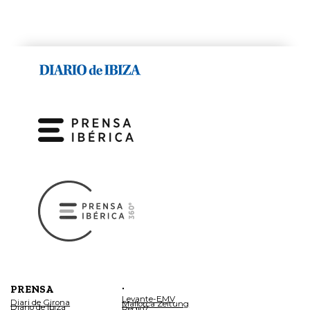
.
PRENSA
Levante-EMV
Diari de Girona
Mallorca Zeitung
Diario de Ibiza
Regio7