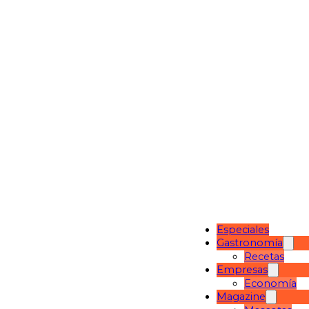
Especiales
Gastronomía
Recetas
Empresas
Economía
Magazine