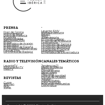
.
PRENSA
Levante-EMV
Diari de Girona
Mallorca Zeitung
Diario de Ibiza
Regio7
Diario de Mallorca
Sport
Empordà
Superdeporte
Diario Córdoba
El Correo Gallego
INFORMACIÓN
El Correo de Andalucía
El Día
La Provincia
El Periódico de Aragón
La Opinión de Zamora
El Periódico
La Opinión de Málaga
El Periódico de España
La Opinión de Murcia
El Periódico Mediterráneo
La Opinión A Coruña
Faro de Vigo
La Nueva España
La Crónica de Badajoz
El Periódico de Extremadura
RADIO Y TELEVISIÓN
CANALES TEMÁTICOS
LevanteTV
Tendencias21
InformacionTV
Medio Ambiente
MediTV
Fórmula1
Compramejor
Iberempleos
Neomotor
Lotería de Navidad
Coches de Ocasión
REVISTAS
Tucasa
Código Nuevo
Casa Gourmet
Cuore
Buscando Respuestas
Woman
Living Ibiza
Stilo
Viajar