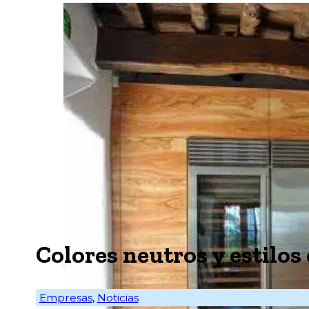
Colores neutros y estilos
Empresas
,
Noticias