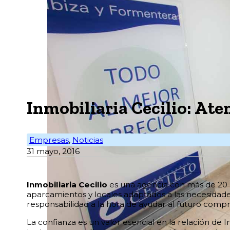
Inmobiliaria Cecilio: At
Empresas
,
Noticias
31 mayo, 2016
Inmobiliaria Cecilio
es una agencia con más de 20 a
aparcamientos y locales adaptados a las necesidade
responsabilidad a la hora de ayudar al futuro comp
La confianza es un valor esencial en la relación de In