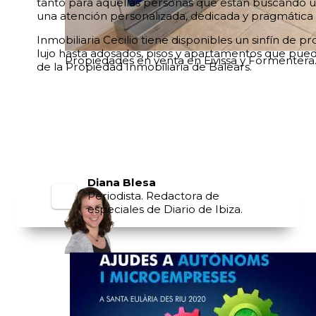
tanto para aquellas personas que están buscando 
una atención personalizada, dedicada y pragmática
Inmobiliaria Cecilio tiene disponibles un sinfín de
lujo hasta adosados, pisos y apartamentos que pue
Propiedades en venta en Eivissa y Formentera. 
de la Propiedad Inmobiliaria de Balears.
Diana Blesa
Periodista. Redactora de
especiales de Diario de Ibiza.