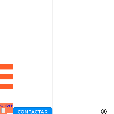
o libre
l
CONTACTAR