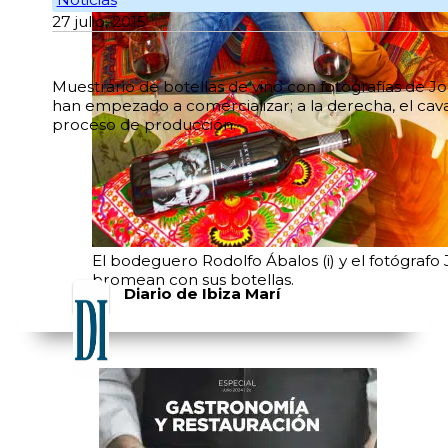
27 julio, 2015
Muestrario de botellas de vino con fotografías de J
han empezado a comercializar; a la derecha, el cav
proceso de producción.
El bodeguero Rodolfo Ábalos (i) y el fotógrafo
bromean con sus botellas.
Diario de Ibiza Marí