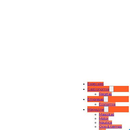
Especiales
Gastronomía
Recetas
Empresas
Economía
Magazine
Mascotas
Motor
Náutica
Ocio & tiempo