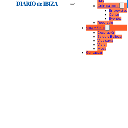
libre
Crónica social
Entrevistas
Gente
Eventos
Reportaje
Vida y Estilo
Decoración
Salud y Belleza
Vida sana
Viajar
Moda
Contactar