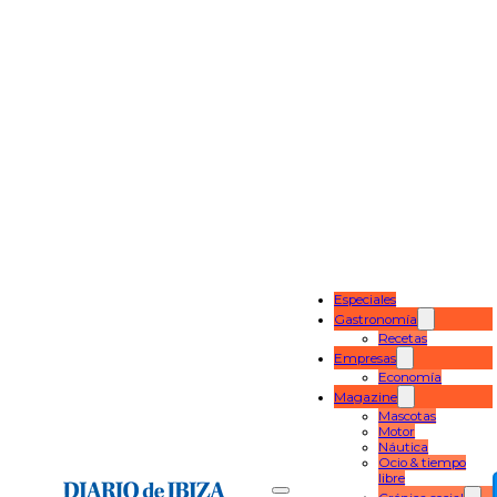
Especiales
Gastronomía
Recetas
Empresas
Economía
Magazine
Mascotas
Motor
Náutica
Ocio & tiempo
libre