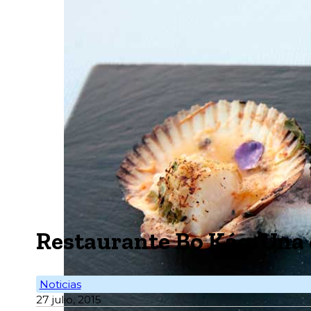
Restaurante Bo Káo. Una 
Noticias
27 julio, 2015