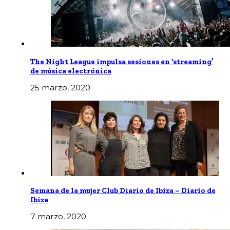
The Night League impulsa sesiones en ‘streaming’
de música electrónica
25 marzo, 2020
Semana de la mujer Club Diario de Ibiza – Diario de
Ibiza
7 marzo, 2020