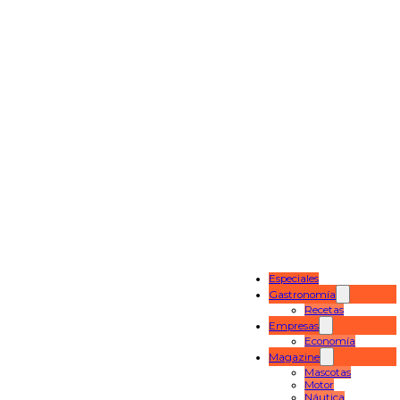
Especiales
Gastronomía
Recetas
Empresas
Economía
Magazine
Mascotas
Motor
Náutica