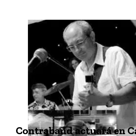
Contraband actuará en Ca