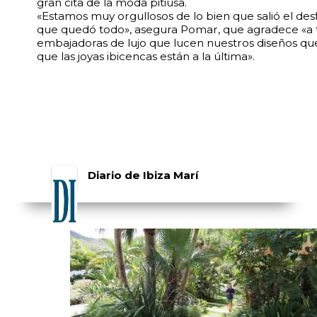
gran cita de la moda pitiusa.
«Estamos muy orgullosos de lo bien que salió el desf
que quedó todo», asegura Pomar, que agradece «a t
embajadoras de lujo que lucen nuestros diseños q
que las joyas ibicencas están a la última».
Diario de Ibiza Marí