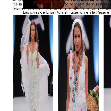
de la moda ibicenca por antonomasia demuestra que
ibicencas son el complemento perfecto para cualqu
Las joyas de Elisa Pomar lucieron en la Pasarela