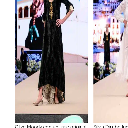
Olive Moody con un traje original
Silvia Dirube l