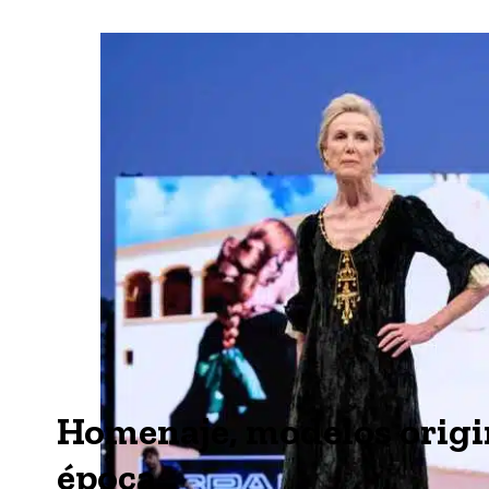
Homenaje, modelos origi
época