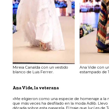
Mireia Canalda con un vestido
Ana Vide con u
blanco de Luis Ferrer.
estampado de T
Ana Vide, la veterana
«Me eligieron como una especie de homenaje a la 
que más veces ha desfilado en la moda Adlib. Llev
década sobre esta pasarela. El traje que lucí es de T