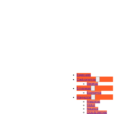
Especiales
Gastronomía
Recetas
Empresas
Economía
Magazine
Mascotas
Motor
Náutica
Ocio & tiempo