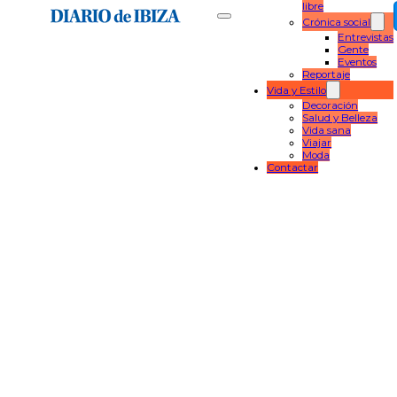
libre
Crónica social
Entrevistas
Gente
Eventos
Reportaje
Vida y Estilo
Decoración
Salud y Belleza
Vida sana
Viajar
Moda
Contactar