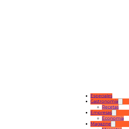
Especiales
Gastronomía
Recetas
Empresas
Economía
Magazine