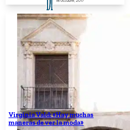
18 octubre, 2017
Virginia Vald: «Hay muchas
maneras de ver la moda»