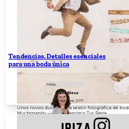
Tendencias. Detalles esenciales
para una boda única
Moda,
Diana Blesa
29 octubre, 2017
Unos novios durante una sesión fotográfica de bod
Muchigraphy — Juan Francisco Tur Riera