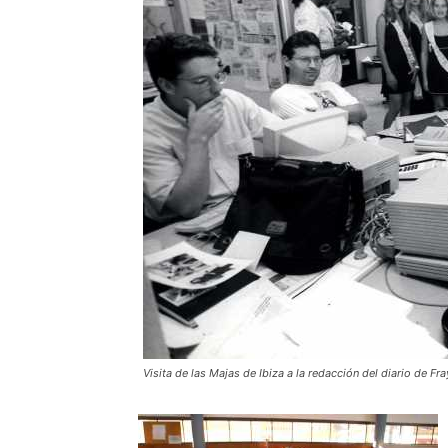
Visita de las Majas de Ibiza a la redacción del diario de F