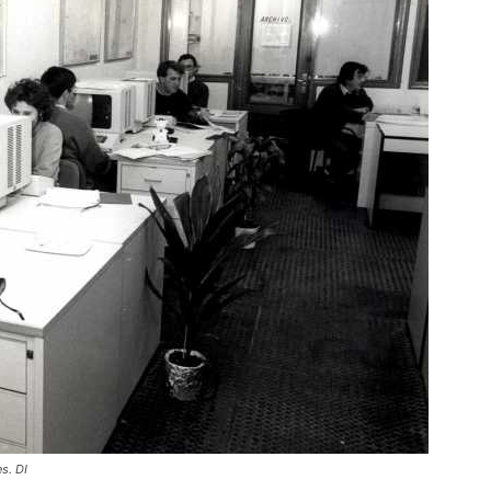
s. DI