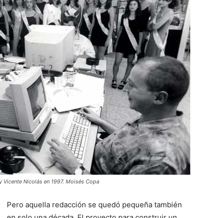
ray Vicente Nicolás en 1997. Moisés Copa
Pero aquella redacción se quedó pequeña también
en solo una década. El proyecto para construir un