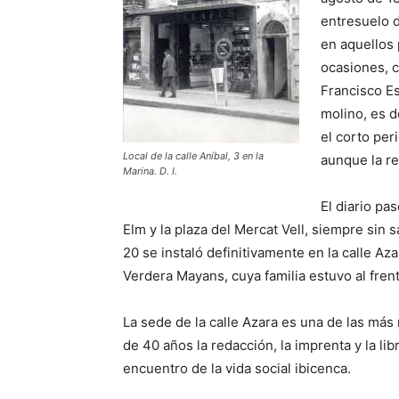
entresuelo 
en aquellos 
ocasiones, c
Francisco Es
molino, es d
el corto per
Local de la calle Aníbal, 3 en la
aunque la r
Marina. D. I.
El diario pa
Elm y la plaza del Mercat Vell, siempre sin s
20 se instaló definitivamente en la calle Az
Verdera Mayans, cuya familia estuvo al frent
La sede de la calle Azara es una de las más 
de 40 años la redacción, la imprenta y la lib
encuentro de la vida social ibicenca.