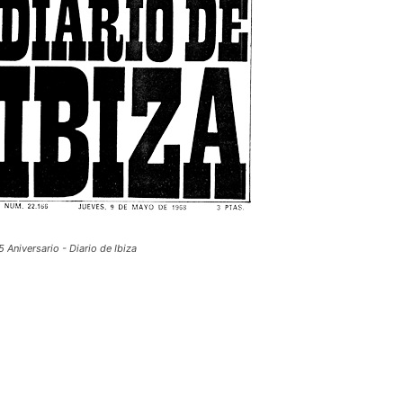
5 Aniversario - Diario de Ibiza