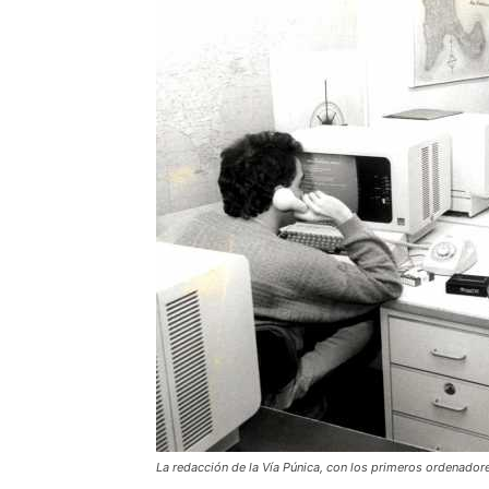
La redacción de la Vía Púnica, con los primeros ordenadore