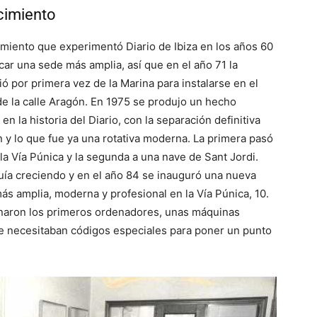
cimiento
imiento que experimentó Diario de Ibiza en los años 60
car una sede más amplia, así que en el año 71 la
ió por primera vez de la Marina para instalarse en el
e la calle Aragón. En 1975 se produjo un hecho
en la historia del Diario, con la separación definitiva
 y lo que fue ya una rotativa moderna. La primera pasó
 la Vía Púnica y la segunda a una nave de Sant Jordi.
uía creciendo y en el año 84 se inauguró una nueva
ás amplia, moderna y profesional en la Vía Púnica, 10.
renaron los primeros ordenadores, unas máquinas
 necesitaban códigos especiales para poner un punto