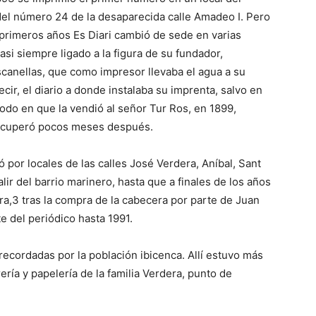
del número 24 de la desaparecida calle Amadeo I. Pero
primeros años Es Diari cambió de sede en varias
asi siempre ligado a la figura de su fundador,
canellas, que como impresor llevaba el agua a su
ecir, el diario a donde instalaba su imprenta, salvo en
iodo en que la vendió al señor Tur Ros, en 1899,
ecuperó pocos meses después.
só por locales de las calles José Verdera, Aníbal, Sant
alir del barrio marinero, hasta que a finales de los años
ara,3 tras la compra de la cabecera por parte de Juan
e del periódico hasta 1991.
recordadas por la población ibicenca. Allí estuvo más
rería y papelería de la familia Verdera, punto de