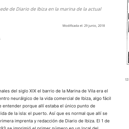
de de Diario de Ibiza en la marina de la actual
Modificada el:
29 junio, 2018
8
12
inales del siglo XIX el barrio de la Marina de Vila era el
entro neurálgico de la vida comercial de Ibiza, algo fácil
e entender porque allí estaba el único punto de
ida de la isla: el puerto. Así que es normal que allí se
 primera imprenta y redacción de Diario de Ibiza. El 1 de
93 se imprimió el primer número en un local del