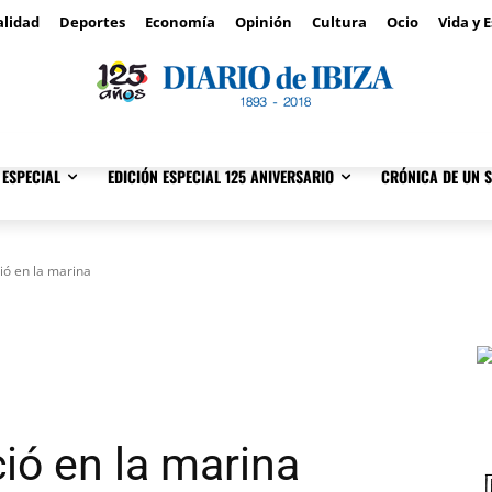
lidad
Deportes
Economía
Opinión
Cultura
Ocio
Vida y E
ESPECIAL
EDICIÓN ESPECIAL 125 ANIVERSARIO
CRÓNICA DE UN S
ió en la marina
ió en la marina