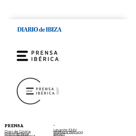
.
PRENSA
Levante-EMV
Diari de Girona
Mallorca Zeitung
Diario de Ibiza
Regio7
Diario de Mallorca