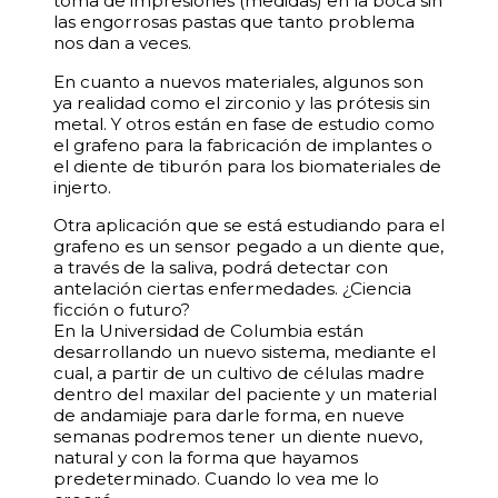
toma de impresiones (medidas) en la boca sin
las engorrosas pastas que tanto problema
nos dan a veces.
En cuanto a nuevos materiales, algunos son
ya realidad como el zirconio y las prótesis sin
metal. Y otros están en fase de estudio como
el grafeno para la fabricación de implantes o
el diente de tiburón para los biomateriales de
injerto.
Otra aplicación que se está estudiando para el
grafeno es un sensor pegado a un diente que,
a través de la saliva, podrá detectar con
antelación ciertas enfermedades. ¿Ciencia
ficción o futuro?
En la Universidad de Columbia están
desarrollando un nuevo sistema, mediante el
cual, a partir de un cultivo de células madre
dentro del maxilar del paciente y un material
de andamiaje para darle forma, en nueve
semanas podremos tener un diente nuevo,
natural y con la forma que hayamos
predeterminado. Cuando lo vea me lo