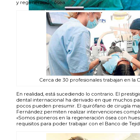
y regeneración ósea.
El doctor Alberto Fernández y su equipo duran
Cerca de 30 profesionales trabajan en la Cl
En realidad, está sucediendo lo contrario. El prest
dental internacional ha derivado en que muchos paci
pocos pueden presumir. El quirófano de cirugía may
Fernández permiten realizar intervenciones complej
«Somos pioneros en la regeneración ósea con hueso
requisitos para poder trabajar con el Banco de Teji