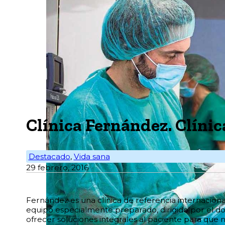
Clínica Fernández. Clíni
Destacado
,
Vida sana
29 febrero, 2016
Fernández es una clínica de referencia internaciona
equipo especialmente preparado, dirigido por el doc
ofrecer soluciones integrales al paciente para que no