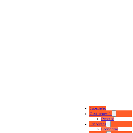
Especiales
Gastronomía
Recetas
Empresas
Economía