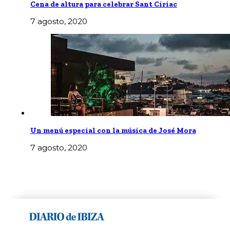
Cena de altura para celebrar Sant Ciriac
7 agosto, 2020
Un menú especial con la música de José Mora
7 agosto, 2020