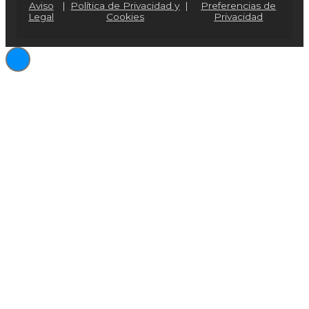
Aviso
|
Política de Privacidad y
|
Preferencias de
Legal
Cookies
Privacidad