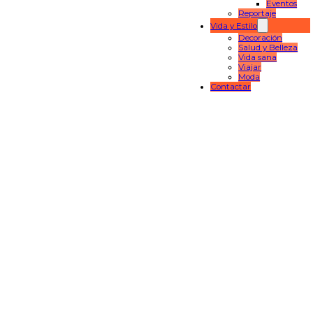
Eventos
Reportaje
Vida y Estilo
Decoración
Salud y Belleza
Vida sana
Viajar
Moda
Contactar