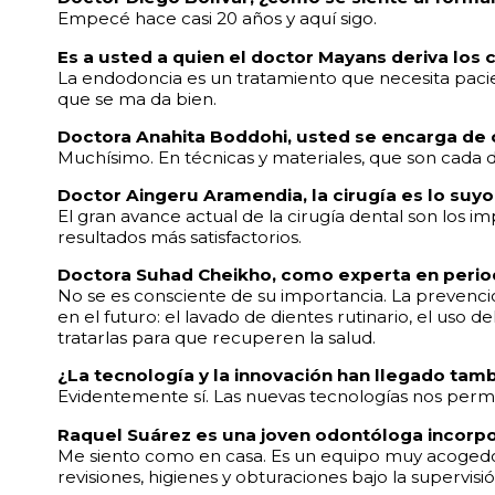
Empecé hace casi 20 años y aquí sigo.
Es a usted a quien el doctor Mayans deriva los
La endodoncia es un tratamiento que necesita pacien
que se ma da bien.
Doctora Anahita Boddohi, usted se encarga de 
Muchísimo. En técnicas y materiales, que son cada 
Doctor Aingeru Aramendia, la cirugía es lo suyo
El gran avance actual de la cirugía dental son los 
resultados más satisfactorios.
Doctora Suhad Cheikho, como experta en periodo
No se es consciente de su importancia. La prevenci
en el futuro: el lavado de dientes rutinario, el uso
tratarlas para que recuperen la salud.
¿La tecnología y la innovación han llegado tamb
Evidentemente sí. Las nuevas tecnologías nos permi
Raquel Suárez es una joven odontóloga incorpo
Me siento como en casa. Es un equipo muy acogedor 
revisiones, higienes y obturaciones bajo la supervi