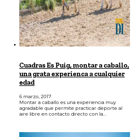
Cuadras Es Puig, montar a caballo,
una grata experienca a cualquier
edad
6 marzo, 2017
Montar a caballo es una experiencia muy
agradable que permite practicar deporte al
aire libre en contacto directo con la…