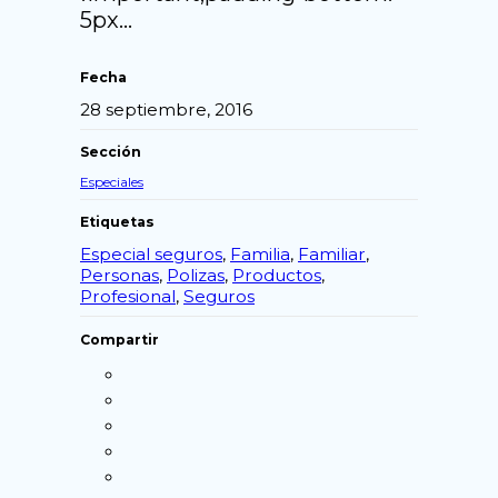
5px…
Fecha
28 septiembre, 2016
Sección
Especiales
Etiquetas
Especial seguros
,
Familia
,
Familiar
,
Personas
,
Polizas
,
Productos
,
Profesional
,
Seguros
Compartir