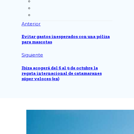
Anterior
Evitar gastos inesperados con una póliza
para mascotas
Siguiente
Ibiza acogerá del 6 al 9 de octubre la
regata internacional de catamaranes
súper veloces (en)