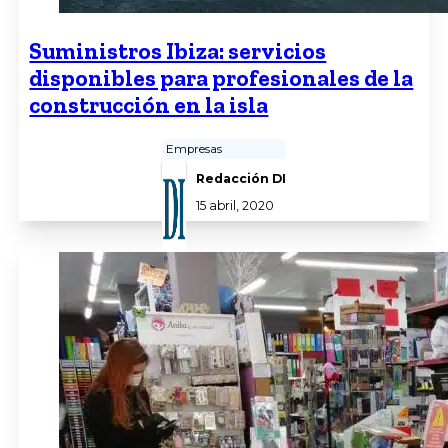
Suministros Ibiza: servicios
disponibles para profesionales de la
construcción en la isla
Empresas
Redacción DI
15 abril, 2020