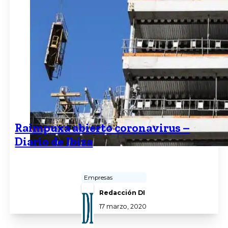
Raimpuxa abierto coronavirus –
Diario de Ibiza
Empresas
Redacción DI
17 marzo, 2020