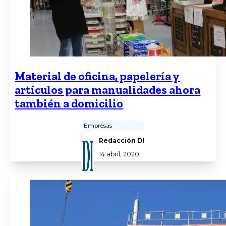
Material de oficina, papelería y
artículos para manualidades ahora
también a domicilio
Empresas
Redacción DI
14 abril, 2020