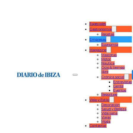
Especiales
Gastronomía
Recetas
Empresas
Economía
Magazine
Mascotas
Motor
Náutica
Ocio & tiempo
libre
Crónica social
Entrevistas
Gente
Eventos
Reportaje
Vida y Estilo
Decoración
Salud y Belleza
Vida sana
Viajar
Moda
Contactar