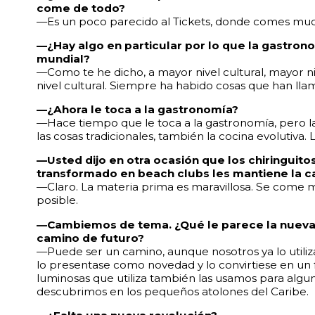
come de todo?
—Es un poco parecido al Tickets, donde comes much
—¿Hay algo en particular por lo que la gastrono
mundial?
—Como te he dicho, a mayor nivel cultural, mayor n
nivel cultural. Siempre ha habido cosas que han lla
—¿Ahora le toca a la gastronomía?
—Hace tiempo que le toca a la gastronomía, pero l
las cosas tradicionales, también la cocina evolutiva. L
—Usted dijo en otra ocasión que los chiringui
transformado en beach clubs les mantiene la c
—Claro. La materia prima es maravillosa. Se come m
posible.
—Cambiemos de tema. ¿Qué le parece la nueva t
camino de futuro?
—Puede ser un camino, aunque nosotros ya lo utili
lo presentase como novedad y lo convirtiese en un
luminosas que utiliza también las usamos para algun
descubrimos en los pequeños atolones del Caribe.