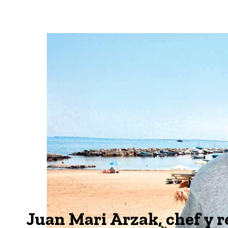
Juan Mari Arzak, chef y r