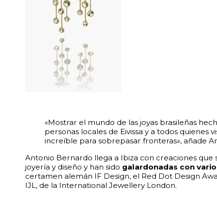
«Mostrar el mundo de las joyas brasileñas hec
personas locales de Eivissa y a todos quienes vi
increíble para sobrepasar fronteras», añade 
Antonio Bernardo llega a Ibiza con creaciones que so
joyería y diseño y han sido
galardonadas con vario
certamen alemán IF Design, el Red Dot Design Awa
IJL, de la International Jewellery London.