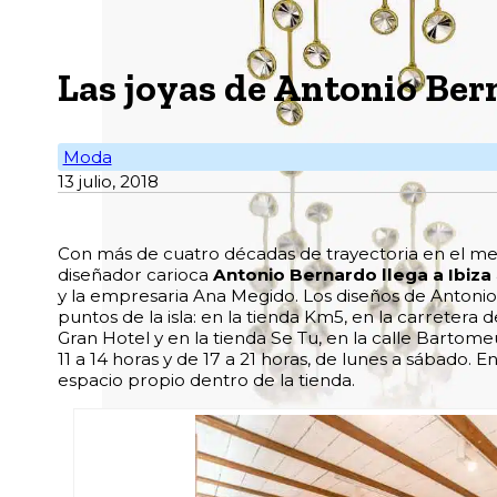
Las joyas de Antonio Bern
Moda
13 julio, 2018
C
on más de cuatro décadas de trayectoria en el me
diseñador carioca
Antonio Bernardo llega a Ibiza
y la empresaria Ana Megido. Los diseños de Antonio
puntos de la isla: en la tienda Km5, en la carretera 
Gran Hotel y en la tienda Se Tu, en la calle Bartom
11 a 14 horas y de 17 a 21 horas, de lunes a sábado. E
espacio propio dentro de la tienda.
Pendientes Celebration. fotos: se tu.