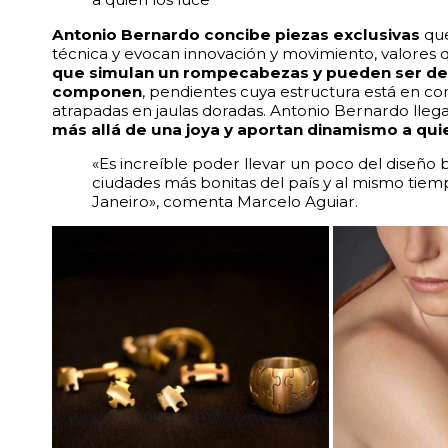
Antonio Bernardo concibe piezas exclusivas
que
técnica y evocan innovación y movimiento, valores q
que simulan un rompecabezas y pueden ser de
componen
, pendientes cuya estructura está en c
atrapadas en jaulas doradas. Antonio Bernardo llega
más allá de una joya y aportan dinamismo a qui
«Es increíble poder llevar un poco del diseño br
ciudades más bonitas del país y al mismo tiem
Janeiro», comenta Marcelo Aguiar.