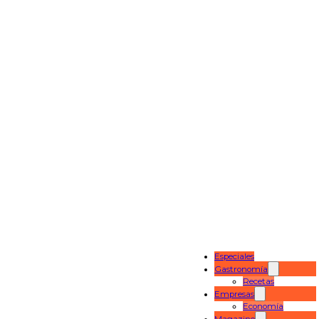
Especiales
Gastronomía
Recetas
Empresas
Economía