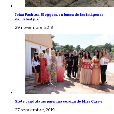
Ibiza Fashion Bloggers, en busca de las imágenes
del ‘lifestyle’
29 noviembre, 2019
Siete candidatas para una corona de Miss Curvy
27 septiembre, 2019