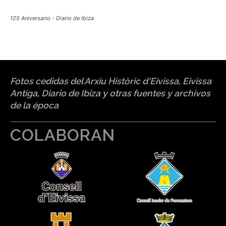
125 Aniversario - Diario de Ibiza
Fotos cedidas del Arxiu Històric d'Eivissa, Eivissa
Antiga, Diario de Ibiza y otras fuentes y archivos
de la época
COLABORAN