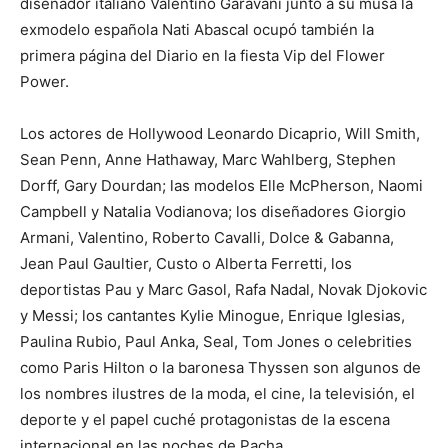
diseñador italiano Valentino Garavani junto a su musa la
exmodelo española Nati Abascal ocupó también la
primera página del Diario en la fiesta Vip del Flower
Power.
Los actores de Hollywood Leonardo Dicaprio, Will Smith,
Sean Penn, Anne Hathaway, Marc Wahlberg, Stephen
Dorff, Gary Dourdan; las modelos Elle McPherson, Naomi
Campbell y Natalia Vodianova; los diseñadores Giorgio
Armani, Valentino, Roberto Cavalli, Dolce & Gabanna,
Jean Paul Gaultier, Custo o Alberta Ferretti, los
deportistas Pau y Marc Gasol, Rafa Nadal, Novak Djokovic
y Messi; los cantantes Kylie Minogue, Enrique Iglesias,
Paulina Rubio, Paul Anka, Seal, Tom Jones o celebrities
como Paris Hilton o la baronesa Thyssen son algunos de
los nombres ilustres de la moda, el cine, la televisión, el
deporte y el papel cuché protagonistas de la escena
internacional en las noches de Pacha.