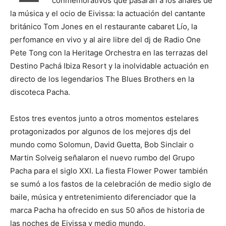
conmemorativos que pasarán a los anales de
la música y el ocio de Eivissa: la actuación del cantante
británico Tom Jones en el restaurante cabaret Lío, la
perfomance en vivo y al aire libre del dj de Radio One
Pete Tong con la Heritage Orchestra en las terrazas del
Destino Pachá Ibiza Resort y la inolvidable actuación en
directo de los legendarios The Blues Brothers en la
discoteca Pacha.
Estos tres eventos junto a otros momentos estelares
protagonizados por algunos de los mejores djs del
mundo como Solomun, David Guetta, Bob Sinclair o
Martin Solveig señalaron el nuevo rumbo del Grupo
Pacha para el siglo XXI. La fiesta Flower Power también
se sumó a los fastos de la celebración de medio siglo de
baile, música y entretenimiento diferenciador que la
marca Pacha ha ofrecido en sus 50 años de historia de
las noches de Eivissa y medio mundo.