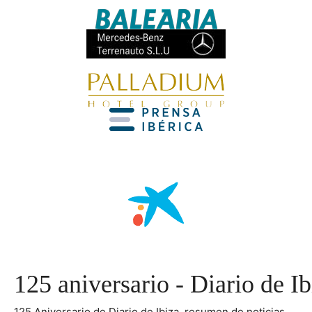
125 aniversario - Diario de Ib
125 Aniversario de Diario de Ibiza, resumen de noticias