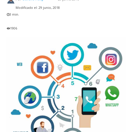
Modificado el:
29 junio, 2018
3
min.
1906