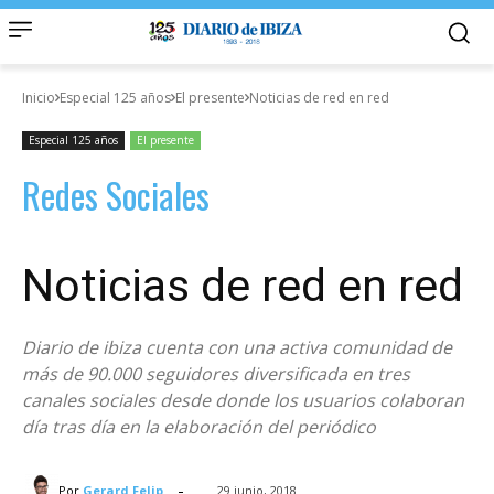
Inicio
Especial 125 años
El presente
Noticias de red en red
Especial 125 años
El presente
Redes Sociales
Noticias de red en red
Diario de ibiza cuenta con una activa comunidad de
más de 90.000 seguidores diversificada en tres
canales sociales desde donde los usuarios colaboran
día tras día en la elaboración del periódico
-
Por
Gerard Felip
29 junio, 2018