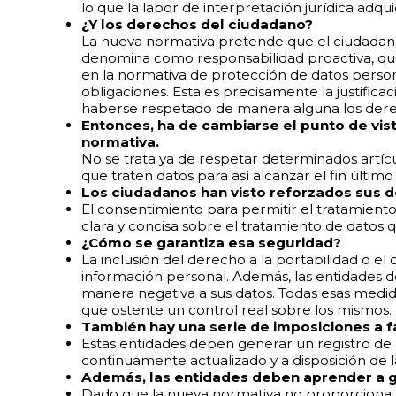
lo que la labor de interpretación jurídica adq
¿Y los derechos del ciudadano?
La nueva normativa pretende que el ciudadano 
denomina como responsabilidad proactiva, que
en la normativa de protección de datos perso
obligaciones. Esta es precisamente la justific
haberse respetado de manera alguna los derec
Entonces, ha de cambiarse el punto de vis
normativa.
No se trata ya de respetar determinados artíc
que traten datos para así alcanzar el fin últi
Los ciudadanos han visto reforzados sus d
El consentimiento para permitir el tratamient
clara y concisa sobre el tratamiento de datos
¿Cómo se garantiza esa seguridad?
La inclusión del derecho a la portabilidad o e
información personal. Además, las entidades de
manera negativa a sus datos. Todas esas med
que ostente un control real sobre los mismos.
También hay una serie de imposiciones a f
Estas entidades deben generar un registro de 
continuamente actualizado y a disposición de l
Además, las entidades deben aprender a ge
Dado que la nueva normativa no proporciona u