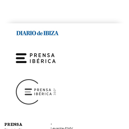
.
PRENSA
Levante-EMV