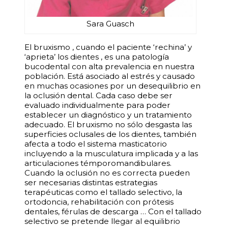
Sara Guasch
E­l bruxismo , cuando el paciente ‘rechina’ y
‘aprieta’ los dientes , es una patología
bucodental con alta prevalencia en nuestra
población. Está asociado al estrés y causado
en muchas ocasiones por un desequilibrio en
la oclusión dental. Cada caso debe ser
evaluado individualmente para poder
establecer un diagnóstico y un tratamiento
adecuado. El bruxismo no sólo desgasta las
superficies oclusales de los dientes, también
afecta a todo el sistema masticatorio
incluyendo a la musculatura implicada y a las
articulaciones témporomandibulares.
Cuando la oclusión no es correcta pueden
ser necesarias distintas estrategias
terapéuticas como el tallado selectivo, la
ortodoncia, rehabilitación con prótesis
dentales, férulas de descarga … Con el tallado
selectivo se pretende llegar al equilibrio