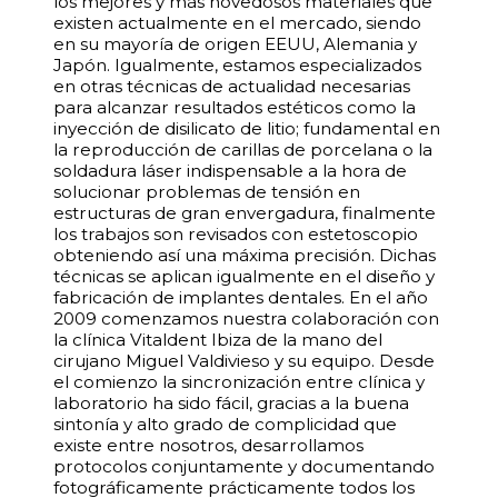
los mejores y más novedosos materiales que
existen actualmente en el mercado, siendo
en su mayoría de origen EEUU, Alemania y
Japón. Igualmente, estamos especializados
en otras técnicas de actualidad necesarias
para alcanzar resultados estéticos como la
inyección de disilicato de litio; fundamental en
la reproducción de carillas de porcelana o la
soldadura láser indispensable a la hora de
solucionar problemas de tensión en
estructuras de gran envergadura, finalmente
los trabajos son revisados con estetoscopio
obteniendo así una máxima precisión. Dichas
técnicas se aplican igualmente en el diseño y
fabricación de implantes dentales. En el año
2009 comenzamos nuestra colaboración con
la clínica Vitaldent Ibiza de la mano del
cirujano Miguel Valdivieso y su equipo. Desde
el comienzo la sincronización entre clínica y
laboratorio ha sido fácil, gracias a la buena
sintonía y alto grado de complicidad que
existe entre nosotros, desarrollamos
protocolos conjuntamente y documentando
fotográficamente prácticamente todos los