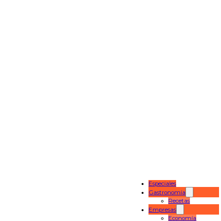
Especiales
Gastronomía
Recetas
Empresas
Economía