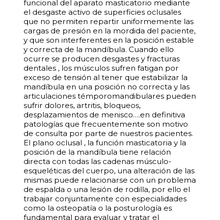
funcional del aparato masticatorio mediante
el desgaste activo de superficies oclusales
que no permiten repartir uniformemente las
cargas de presión en la mordida del paciente,
y que son interferentes en la posición estable
y correcta de la mandíbula. Cuando ello
ocurre se producen desgastes y fracturas
dentales , los músculos sufren fatigan por
exceso de tensión al tener que estabilizar la
mandíbula en una posición no correcta y las
articulaciones témporomandibulares pueden
sufrir dolores, artritis, bloqueos,
desplazamientos de menisco….en definitiva
patologías que frecuentemente son motivo
de consulta por parte de nuestros pacientes.
El plano oclusal , la función masticatoria y la
posición de la mandíbula tiene relación
directa con todas las cadenas músculo-
esqueléticas del cuerpo, una alteración de las
mismas puede relacionarse con un problema
de espalda o una lesión de rodilla, por ello el
trabajar conjuntamente con especialidades
como la osteopatía o la posturología es
fundamental para evaluar y tratar el