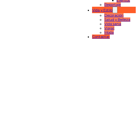
Eventos
Reportaje
Vida y Estilo
Decoración
Salud y Belleza
Vida sana
Viajar
Moda
Contactar