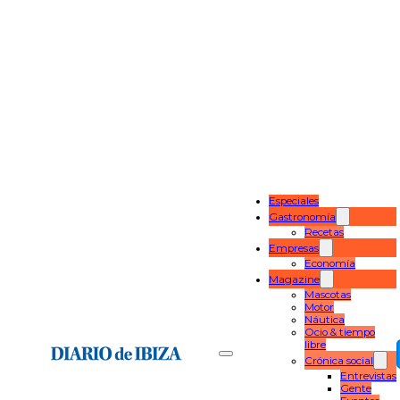
Especiales
Gastronomía
Recetas
Empresas
Economía
Magazine
Mascotas
Motor
Náutica
Ocio & tiempo
libre
Crónica social
Entrevistas
Gente