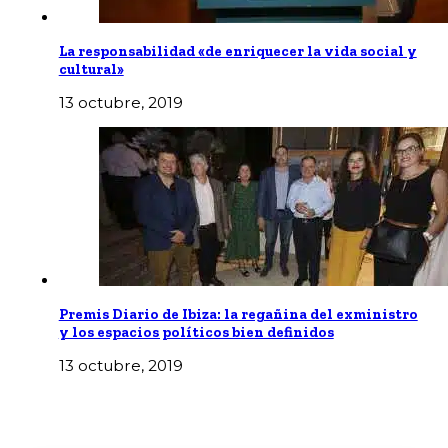
La responsabilidad «de enriquecer la vida social y
cultural»
13 octubre, 2019
Premis Diario de Ibiza: la regañina del exministro
y los espacios polí­ticos bien definidos
13 octubre, 2019