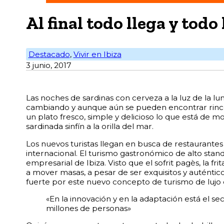
Al final todo llega y todo 
Destacado
,
Vivir en Ibiza
3 junio, 2017
L
as noches de sardinas con cerveza a la luz de la lu
cambiando y aunque aún se pueden encontrar rincon
un plato fresco, simple y delicioso lo que está de
sardinada sinfín a la orilla del mar.
Los nuevos turistas llegan en busca de restaurantes
internacional. El turismo gastronómico de alto stand
empresarial de Ibiza. Visto que el sofrit pagès, la fri
a mover masas, a pesar de ser exquisitos y auténtico
fuerte por este nuevo concepto de turismo de lujo 
«En la innovación y en la adaptación está el se
millones de personas»