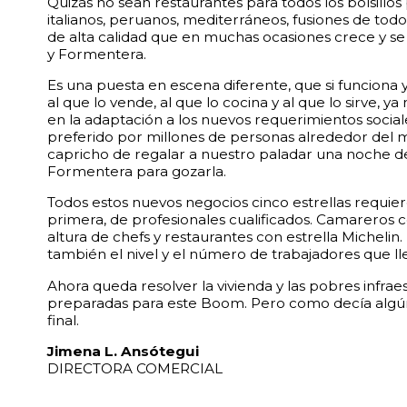
Quizás no sean restaurantes para todos los bolsillos
italianos, peruanos, mediterráneos, fusiones de to
de alta calidad que en muchas ocasiones crece y se
y Formentera.
Es una puesta en escena diferente, que si funciona 
al que lo vende, al que lo cocina y al que lo sirve, y
en la adaptación a los nuevos requerimientos sociale
preferido por millones de personas alrededor del
capricho de regalar a nuestro paladar una noche de
Formentera para gozarla.
Todos estos nuevos negocios cinco estrellas requie
primera, de profesionales cualificados. Camareros c
altura de chefs y restaurantes con estrella Michelin.
también el nivel y el número de trabajadores que lleg
Ahora queda resolver la vivienda y las pobres infra
preparadas para este Boom. Pero como decía algún sa
final.
Jimena L. Ansótegui
DIRECTORA COMERCIAL