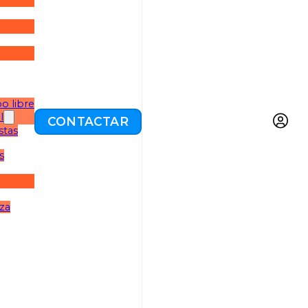
o libre
l
CONTACTAR
stas
s
eza